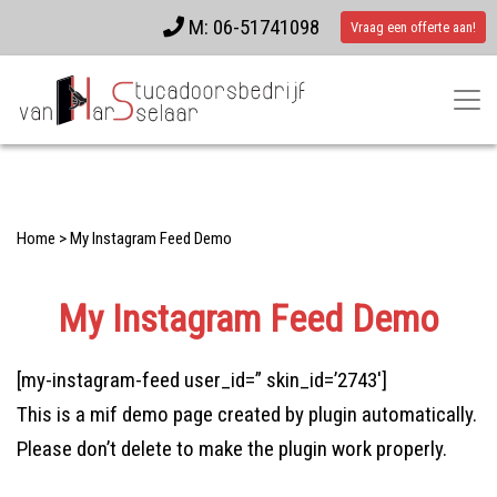
M: 06-51741098
Vraag een offerte aan!
Home
>
My Instagram Feed Demo
My Instagram Feed Demo
[my-instagram-feed user_id=” skin_id=’2743′]
This is a mif demo page created by plugin automatically.
Please don’t delete to make the plugin work properly.