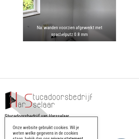
Na: wanden voorzien afgewerkt met
spachelputz 0.8 mm
Stucadoorsbedrijf van Harsselaar
Dreef 88
Onze website gebruikt cookies. Wil je
8256AW Biddinghuizen
weten welke gegevens in de cookies
staan, bekijk dan ons
privacy statement
.