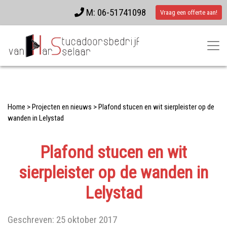
M: 06-51741098
Vraag een offerte aan!
Home
>
Projecten en nieuws
>
Plafond stucen en wit sierpleister op de
wanden in Lelystad
Plafond stucen en wit
sierpleister op de wanden in
Lelystad
Geschreven:
25 oktober 2017