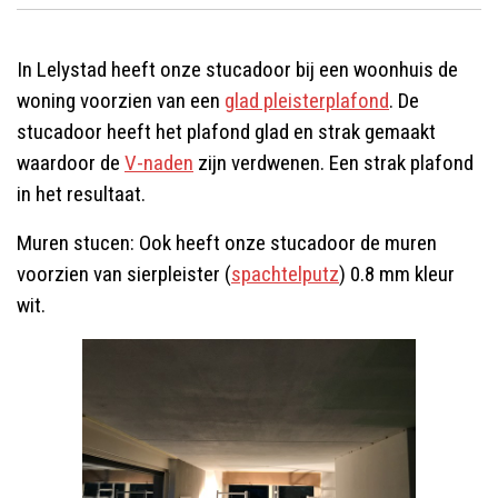
In Lelystad heeft onze stucadoor bij een woonhuis de
woning voorzien van een
glad pleisterplafond
. De
stucadoor heeft het plafond glad en strak gemaakt
waardoor de
V-naden
zijn verdwenen. Een strak plafond
in het resultaat.
Muren stucen: Ook heeft onze stucadoor de muren
voorzien van sierpleister (
spachtelputz
) 0.8 mm kleur
wit.