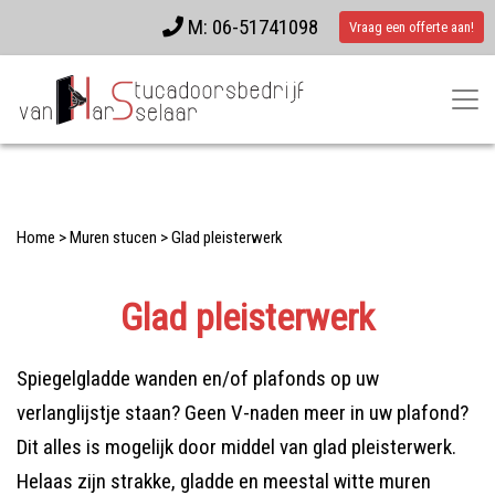
M: 06-51741098
Vraag een offerte aan!
Home
>
Muren stucen
>
Glad pleisterwerk
Glad pleisterwerk
Spiegelgladde wanden en/of plafonds op uw
verlanglijstje staan? Geen V-naden meer in uw plafond?
Dit alles is mogelijk door middel van glad pleisterwerk.
Helaas zijn strakke, gladde en meestal witte muren