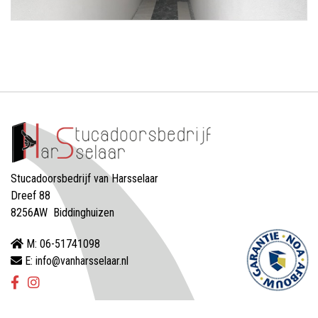
Stucadoorsbedrijf van Harsselaar
Dreef 88
8256AW Biddinghuizen
M: 06-51741098
E: info@vanharsselaar.nl