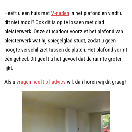
Heeft u een huis met
V-naden
in het plafond en vindt u
dit niet mooi? Ook dit is op te lossen met glad
pleisterwerk. Onze stucadoor voorziet het plafond van
pleisterwerk wat hij spiegelglad stuct, zodat u geen
hoogte verschil ziet tussen de platen. Het plafond vormt
één geheel. Dit geeft u het gevoel dat de ruimte groter
lijkt.
Als u
vragen heeft of advies
wil, dan horen wij dit graag!