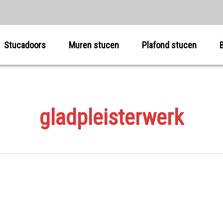
Stucadoors
Muren stucen
Plafond stucen
gladpleisterwerk