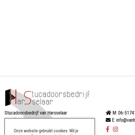
Stucadoorsbedrijf van Harsselaar
M: 06-5174
Dreef 88
E: info@vanh
8256AW Biddinghuizen
Onze website gebruikt cookies. Wil je