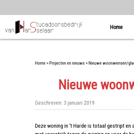
Home
Home
>
Projecten en nieuws
>
Nieuwe woonwensen/glad 
Nieuwe woonwe
Geschreven:
3 januari 2019
Deze woning in ’t Harde is totaal gestript 