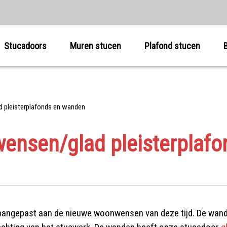
Stucadoors
Muren stucen
Plafond stucen
pleisterplafonds en wanden
nsen/glad pleisterplaf
en aangepast aan de nieuwe woonwensen van deze tijd. De wan