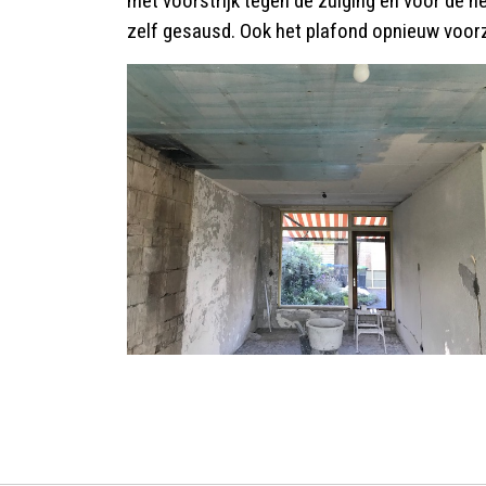
met voorstrijk tegen de zuiging en voor de 
zelf gesausd. Ook het plafond opnieuw voor