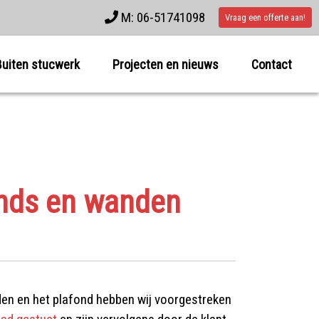
M: 06-51741098
Vraag een offerte aan!
Buiten stucwerk
Projecten en nieuws
Contact
onds en wanden
den en het plafond hebben wij voorgestreken