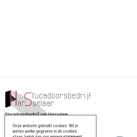
Stucadoorsbedrijf van Harsselaar
Dreef 88
Onze website gebruikt cookies. Wil je
8256AW Biddinghuizen
weten welke gegevens in de cookies
staan, bekijk dan ons
privacy statement
.