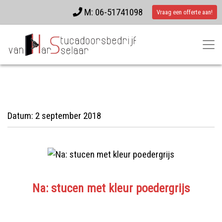
M: 06-51741098
Vraag een offerte aan!
Datum:
2 september 2018
Na: stucen met kleur poedergrijs