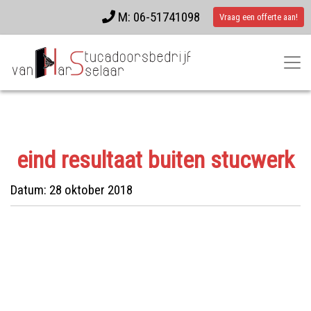
M: 06-51741098
Vraag een offerte aan!
eind resultaat buiten stucwerk
Datum:
28 oktober 2018