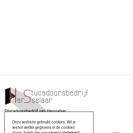
Stucadoorsbedrijf van Harsselaar
Dreef 88
Onze website gebruikt cookies. Wil je
8256AW Biddinghuizen
weten welke gegevens in de cookies
staan, bekijk dan ons
privacy statement
.