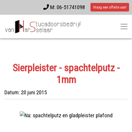
M: 06-51741098
Vraag een offerte aan!
Sierpleister - spachtelputz -
1mm
Datum:
20 juni 2015