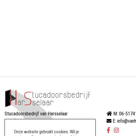
Stucadoorsbedrijf van Harsselaar
M: 06-5174
Dreef 88
E: info@vanh
8256AW Biddinghuizen
Onze website gebruikt cookies. Wil je