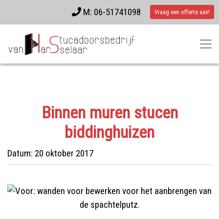
M: 06-51741098
Vraag een offerte aan!
Binnen muren stucen
biddinghuizen
Datum:
20 oktober 2017