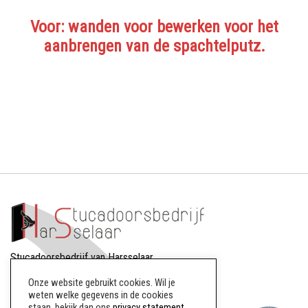
Voor: wanden voor bewerken voor het
aanbrengen van de spachtelputz.
Stucadoorsbedrijf van Harsselaar
Dreef 88
Onze website gebruikt cookies. Wil je
8256AW Biddinghuizen
weten welke gegevens in de cookies
staan, bekijk dan ons
privacy statement
.