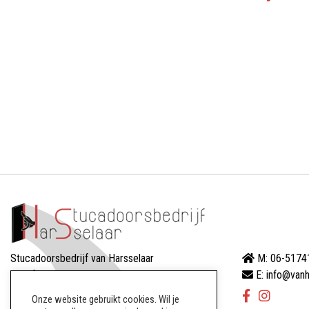
Stucadoorsbedrijf van Harsselaar
M: 06-5174
Dreef 88
E: info@vanh
8256AW Biddinghuizen
Onze website gebruikt cookies. Wil je