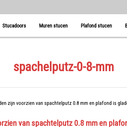
Stucadoors
Muren stucen
Plafond stucen
spachelputz-0-8-mm
rzien van spachtelputz 0.8 mm en plafon