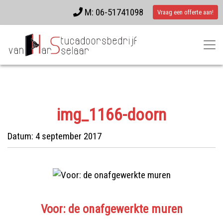
M: 06-51741098
Vraag een offerte aan!
img_1166-doorn
Datum:
4 september 2017
Voor: de onafgewerkte muren