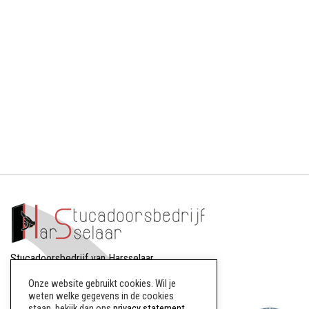
Stucadoorsbedrijf van Harsselaar
Dreef 88
Onze website gebruikt cookies. Wil je
8256AW Biddinghuizen
weten welke gegevens in de cookies
staan, bekijk dan ons
privacy statement
.