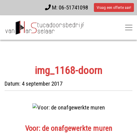
M: 06-51741098
Vraag een offerte aan!
img_1168-doorn
Datum:
4 september 2017
Voor: de onafgewerkte muren