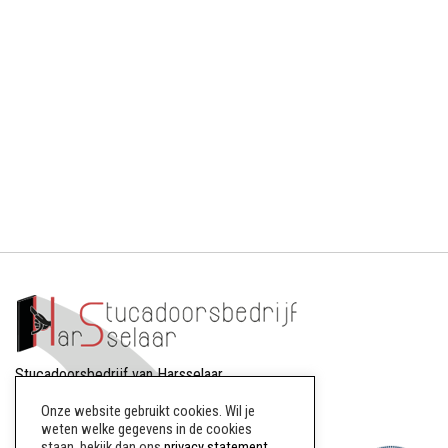
Stucadoorsbedrijf van Harsselaar
Dreef 88
Onze website gebruikt cookies. Wil je
8256AW Biddinghuizen
weten welke gegevens in de cookies
staan, bekijk dan ons
privacy statement
.