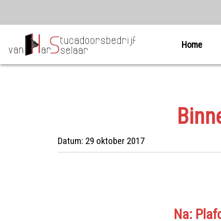
Home
Binn
Datum:
29 oktober 2017
Na: Plaf