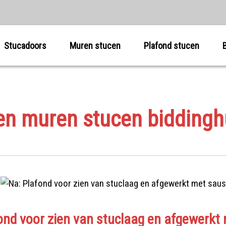
Stucadoors
Muren stucen
Plafond stucen
en muren stucen biddingh
ond voor zien van stuclaag en afgewerkt