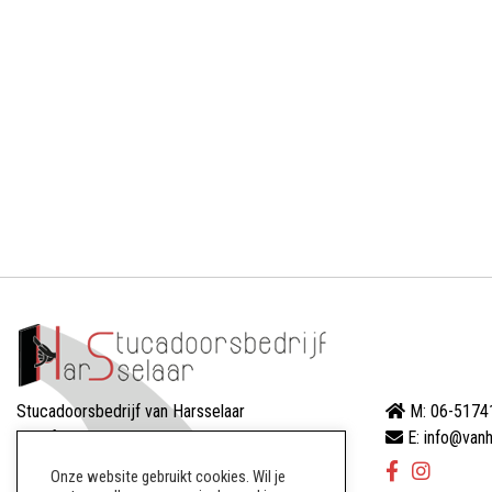
Stucadoorsbedrijf van Harsselaar
M: 06-5174
Dreef 88
E: info@vanh
8256AW Biddinghuizen
Onze website gebruikt cookies. Wil je