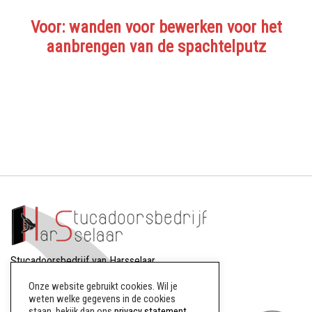
Voor: wanden voor bewerken voor het
aanbrengen van de spachtelputz
Stucadoorsbedrijf van Harsselaar
Dreef 88
Onze website gebruikt cookies. Wil je
8256AW Biddinghuizen
weten welke gegevens in de cookies
staan, bekijk dan ons
privacy statement
.