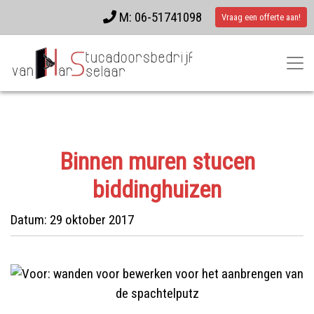
M: 06-51741098
Vraag een offerte aan!
Binnen muren stucen
biddinghuizen
Datum:
29 oktober 2017