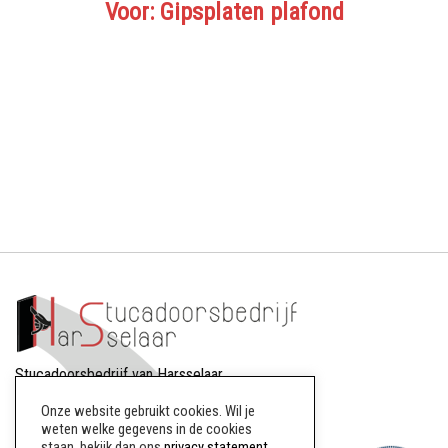
Voor: Gipsplaten plafond
Stucadoorsbedrijf van Harsselaar
Dreef 88
Onze website gebruikt cookies. Wil je
8256AW Biddinghuizen
weten welke gegevens in de cookies
staan, bekijk dan ons
privacy statement
.