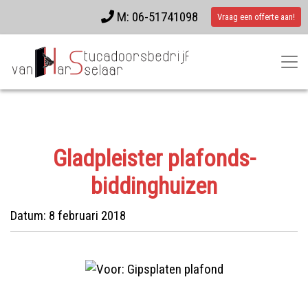
M: 06-51741098
Vraag een offerte aan!
Gladpleister plafonds-
biddinghuizen
Datum:
8 februari 2018