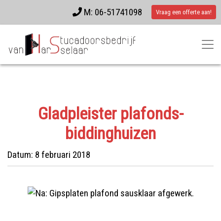
M: 06-51741098
Vraag een offerte aan!
Gladpleister plafonds-
biddinghuizen
Datum:
8 februari 2018