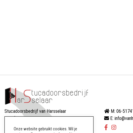
Stucadoorsbedrijf van Harsselaar
M: 06-5174
Dreef 88
E: info@vanh
8256AW Biddinghuizen
Onze website gebruikt cookies. Wil je