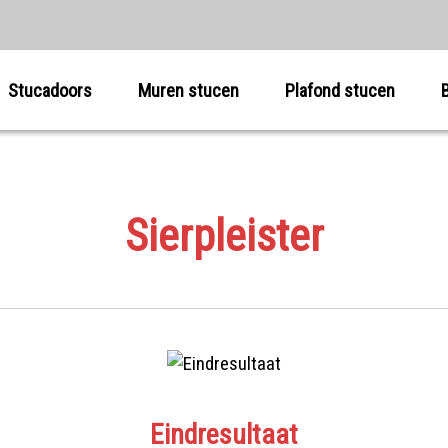
Stucadoors
Muren stucen
Plafond stucen
Sierpleister
Eindresultaat